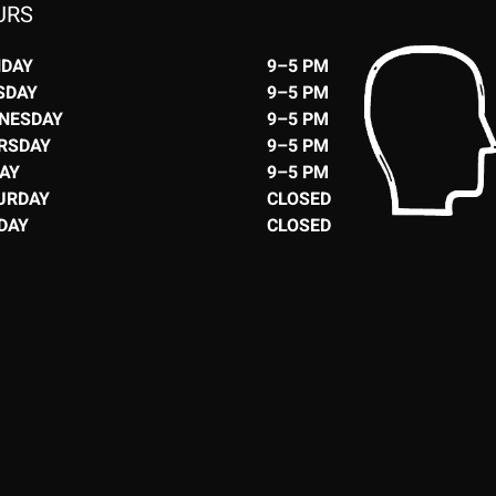
URS
DAY
9–5 PM
SDAY
9–5 PM
NESDAY
9–5 PM
RSDAY
9–5 PM
DAY
9–5 PM
URDAY
CLOSED
DAY
CLOSED