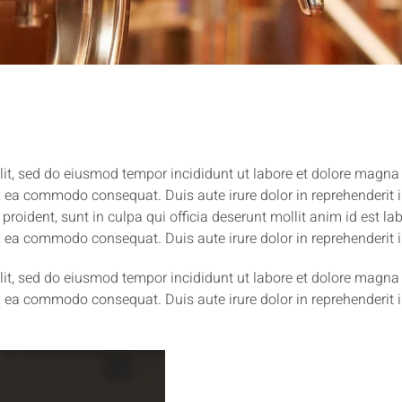
lit, sed do eiusmod tempor incididunt ut labore et dolore magn
ex ea commodo consequat. Duis aute irure dolor in reprehenderit in
 proident, sunt in culpa qui officia deserunt mollit anim id est
ex ea commodo consequat. Duis aute irure dolor in reprehenderit in
lit, sed do eiusmod tempor incididunt ut labore et dolore magn
ex ea commodo consequat. Duis aute irure dolor in reprehenderit in