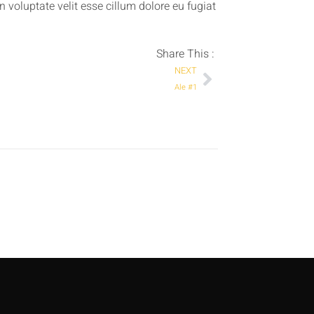
 voluptate velit esse cillum dolore eu fugiat
Share This :
NEXT
Ale #1