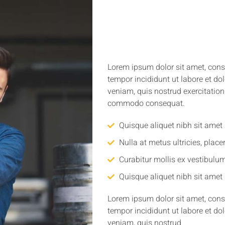
Lorem ipsum dolor sit amet, conse
tempor incididunt ut labore et d
veniam, quis nostrud exercitation 
commodo consequat.
Quisque aliquet nibh sit amet 
Nulla at metus ultricies, plac
Curabitur mollis ex vestibulu
Quisque aliquet nibh sit amet 
Lorem ipsum dolor sit amet, conse
tempor incididunt ut labore et d
veniam, quis nostrud