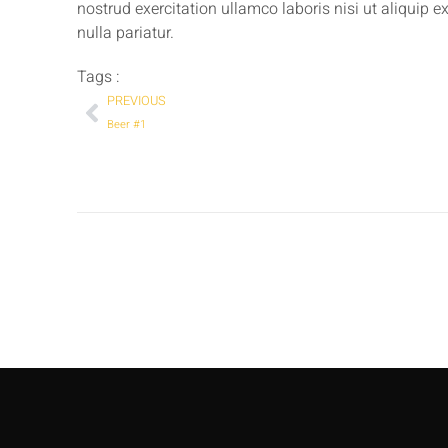
nostrud exercitation ullamco laboris nisi ut aliquip 
nulla pariatur.
Tags :
PREVIOUS
Beer #1