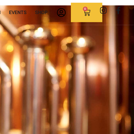
0
N
EVENTS
SHOP