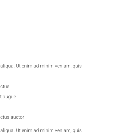
a aliqua. Ut enim ad minim veniam, quis
ectus
at augue
ectus auctor
a aliqua. Ut enim ad minim veniam, quis