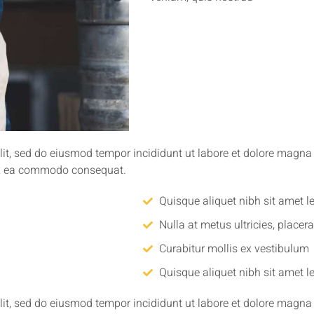
lit, sed do eiusmod tempor incididunt ut labore et dolore magn
p ex ea commodo consequat.
Quisque aliquet nibh sit amet l
Nulla at metus ultricies, placer
Curabitur mollis ex vestibulum
Quisque aliquet nibh sit amet l
lit, sed do eiusmod tempor incididunt ut labore et dolore magn