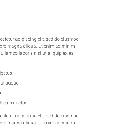
ctetur adipiscing elit, sed do eiusmod
olore magna aliqua. Ut enim ad minim
ullamco laboris nisi ut aliquip ex ea
lectus
erat augue
m
lectus auctor
ctetur adipiscing elit, sed do eiusmod
olore magna aliqua. Ut enim ad minim